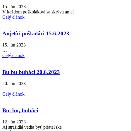
15. jún 2023
V každom poškolákovi sa skrýva anjel
Celý článok
Anjelíci poškoláci 15.6.2023
15. jún 2023
…
Celý článok
Bu bu bubáci 20.6.2023
20. jún 2023
…
Celý článok
Bu, bu, bubáci
12. jún 2023
Aj strašidlá vedia byť priateľské