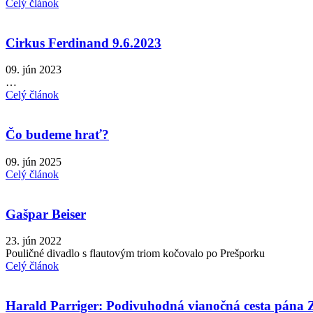
Celý článok
Cirkus Ferdinand 9.6.2023
09. jún 2023
…
Celý článok
Čo budeme hrať?
09. jún 2025
Celý článok
Gašpar Beiser
23. jún 2022
Pouličné divadlo s flautovým triom kočovalo po Prešporku
Celý článok
Harald Parriger: Podivuhodná vianočná cesta pána 