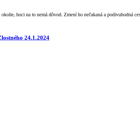
je okolie, hoci na to nemá dôvod. Zmení ho nečakaná a podivuhodná ce
lostného 24.1.2024