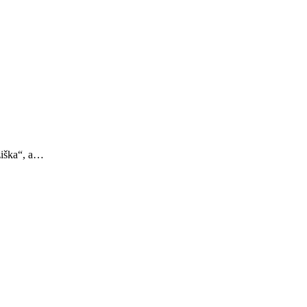
ežiška“, a…