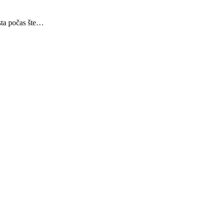
sta počas šte…