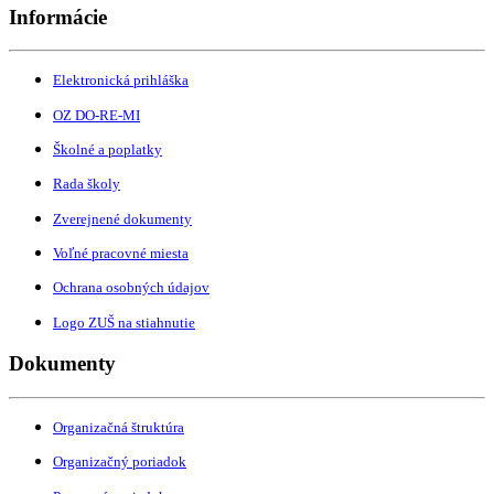
Informácie
Elektronická prihláška
OZ DO-RE-MI
Školné a poplatky
Rada školy
Zverejnené dokumenty
Voľné pracovné miesta
Ochrana osobných údajov
Logo ZUŠ na stiahnutie
Dokumenty
Organizačná štruktúra
Organizačný poriadok