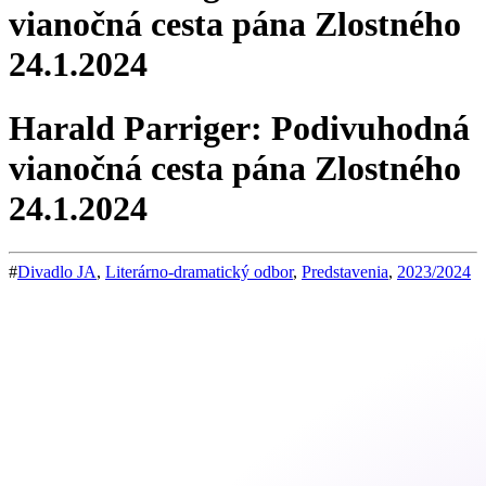
vianočná cesta pána Zlostného
24.1.2024
Harald Parriger: Podivuhodná
vianočná cesta pána Zlostného
24.1.2024
#
Divadlo JA
,
Literárno-dramatický odbor
,
Predstavenia
,
2023/2024