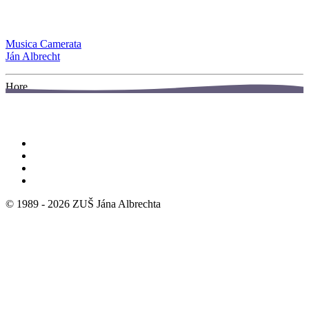
Musica Camerata
Ján Albrecht
Hore
© 1989 -
2026
ZUŠ Jána Albrechta