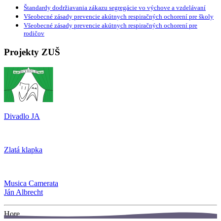
Štandardy dodržiavania zákazu segregácie vo výchove a vzdelávaní
Všeobecné zásady prevencie akútnych respiračných ochorení pre školy
Všeobecné zásady prevencie akútnych respiračných ochorení pre
rodičov
Projekty ZUŠ
Divadlo JA
Zlatá klapka
Musica Camerata
Ján Albrecht
Hore