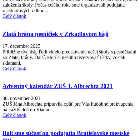
založenia školy. Počas celého roka sme organizovali podujatia
v jednotlivých odbor…
Celý článok
Zlatá brána pesničiek v Zrkadlovom háji
17. december 2025
Približne dve tisíc ľudí videlo predstavenie našej školy s pesničkami
zo Zlatej brány. Ďalší, ktorí si nestihli rezervovať lístky, zostali
sklamaní.
Celý článok
Adventný kalendár ZUŠ J. Albrechta 2021
30. november 2021
ZUŠ Jána Albrechta pripravila opäť pre Vás hudobné prekvapenia
na každý deň do Vianoc.
Celý článok
Boli sme súčasťou podujatia Bratislavské mestské
dni.