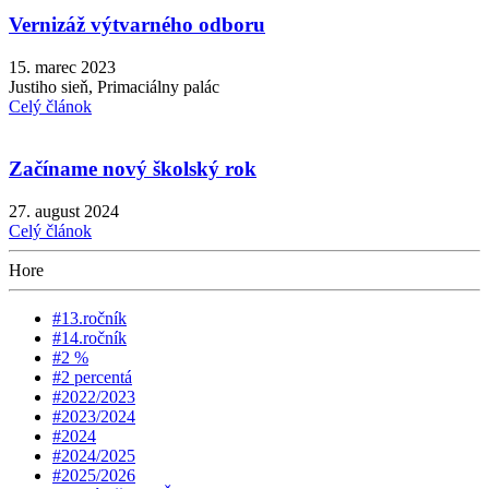
Vernizáž výtvarného odboru
15. marec 2023
Justiho sieň, Primaciálny palác
Celý článok
Začíname nový školský rok
27. august 2024
Celý článok
Hore
#13.ročník
#14.ročník
#2 %
#2 percentá
#2022/2023
#2023/2024
#2024
#2024/2025
#2025/2026