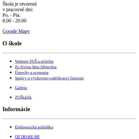
Škola je otvorená
v pracovné dni:
Po. - Pia.
8.00 - 20.00
Google Mapy
O škole
Vedenie ZUŠ a učitelia
Zo života Jána Albrechta
Úspechy a ocenenia
Správy o výchovno-vzdelávacej činnosti
Galéria
ZUŠkáčik
Informácie
Elektronická prihláška
OZ DO-RE-MI