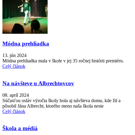
Módna prehliadka
13. jún 2024
Módna prehliadka mala v škole v jej 35 ročnej histórii premiéru.
Celý článok
Na návšteve u Albrechtovcov
08. apríl 2024
Súčasťou osláv výročia školy bola aj návšteva domu, kde žil a
pôsobil Jána Albrecht, ktorého meno naša škola nesie
Celý článok
Škola a médiá