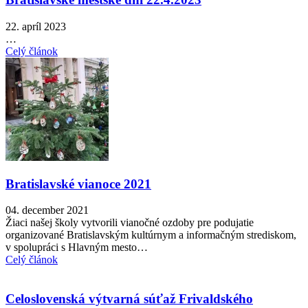
22. apríl 2023
…
Celý článok
Bratislavské vianoce 2021
04. december 2021
Žiaci našej školy vytvorili vianočné ozdoby pre podujatie
organizované Bratislavským kultúrnym a informačným strediskom,
v spolupráci s Hlavným mesto…
Celý článok
Celoslovenská výtvarná súťaž Frivaldského