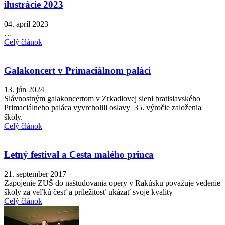
ilustrácie 2023
04. apríl 2023
…
Celý článok
Galakoncert v Primaciálnom paláci
13. jún 2024
Slávnostným galakoncertom v Zrkadlovej sieni bratislavského
Primaciálneho paláca vyvrcholili oslavy 35. výročie založenia
školy.
Celý článok
Letný festival a Cesta malého princa
21. september 2017
Zapojenie ZUŠ do naštudovania opery v Rakúsku považuje vedenie
školy za veľkú česť a príležitosť ukázať svoje kvality
Celý článok