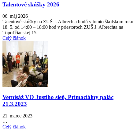
Talentové skúšky 2026
06. máj 2026
Talentové skúšky na ZUŠ J. Albrechta budú v tomto školskom roku
18. 5. od 14:00 – 18:00 hod v priestoroch ZUŠ J. Albrechta na
Topoľčianskej 15.
Celý článok
Vernisáž VO Justiho sieň, Primaciálny palác
21.3.2023
21. marec 2023
…
Celý článok