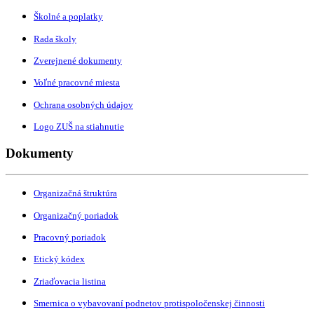
Školné a poplatky
Rada školy
Zverejnené dokumenty
Voľné pracovné miesta
Ochrana osobných údajov
Logo ZUŠ na stiahnutie
Dokumenty
Organizačná štruktúra
Organizačný poriadok
Pracovný poriadok
Etický kódex
Zriaďovacia listina
Smernica o vybavovaní podnetov protispoločenskej činnosti