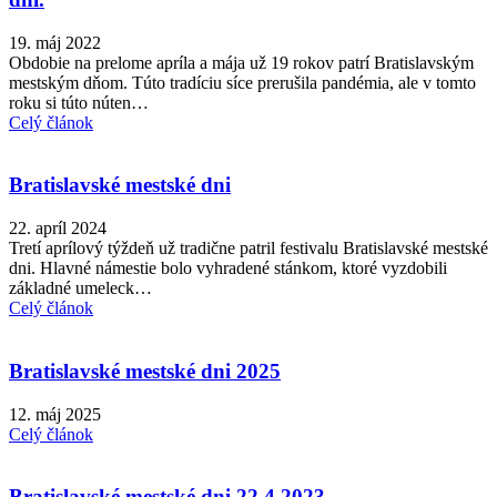
19. máj 2022
Obdobie na prelome apríla a mája už 19 rokov patrí Bratislavským
mestským dňom. Túto tradíciu síce prerušila pandémia, ale v tomto
roku si túto núten…
Celý článok
Bratislavské mestské dni
22. apríl 2024
Tretí aprílový týždeň už tradične patril festivalu Bratislavské mestské
dni. Hlavné námestie bolo vyhradené stánkom, ktoré vyzdobili
základné umeleck…
Celý článok
Bratislavské mestské dni 2025
12. máj 2025
Celý článok
Bratislavské mestské dni 22.4.2023