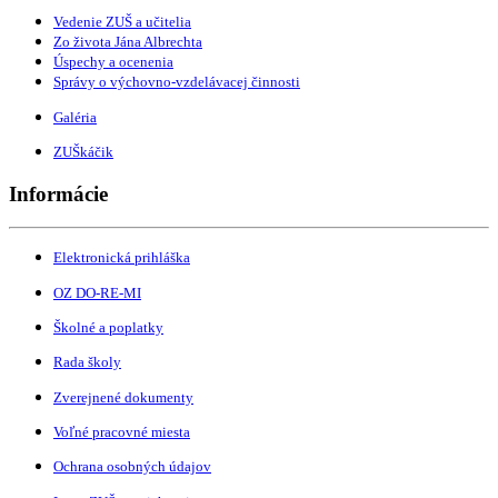
Vedenie ZUŠ a učitelia
Zo života Jána Albrechta
Úspechy a ocenenia
Správy o výchovno-vzdelávacej činnosti
Galéria
ZUŠkáčik
Informácie
Elektronická prihláška
OZ DO-RE-MI
Školné a poplatky
Rada školy
Zverejnené dokumenty
Voľné pracovné miesta
Ochrana osobných údajov