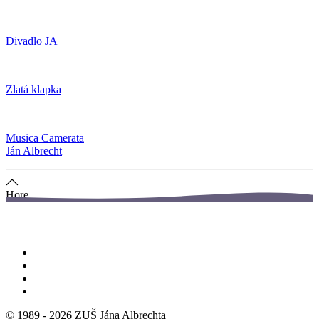
Divadlo JA
Zlatá klapka
Musica Camerata
Ján Albrecht
Hore
© 1989 -
2026
ZUŠ Jána Albrechta