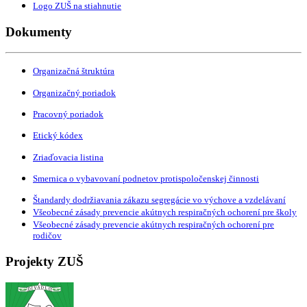
Logo ZUŠ na stiahnutie
Dokumenty
Organizačná štruktúra
Organizačný poriadok
Pracovný poriadok
Etický kódex
Zriaďovacia listina
Smernica o vybavovaní podnetov protispoločenskej činnosti
Štandardy dodržiavania zákazu segregácie vo výchove a vzdelávaní
Všeobecné zásady prevencie akútnych respiračných ochorení pre školy
Všeobecné zásady prevencie akútnych respiračných ochorení pre
rodičov
Projekty ZUŠ