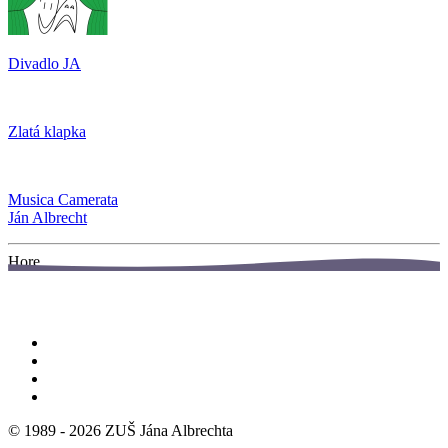
Divadlo JA
Zlatá klapka
Musica Camerata
Ján Albrecht
Hore
© 1989 -
2026
ZUŠ Jána Albrechta