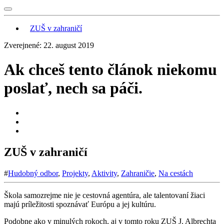
ZUŠ v zahraničí
Zverejnené: 22. august 2019
Ak chceš tento článok niekomu
poslať, nech sa páči.
ZUŠ v zahraničí
#
Hudobný odbor
,
Projekty
,
Aktivity
,
Zahraničie
,
Na cestách
Škola samozrejme nie je cestovná agentúra, ale talentovaní žiaci
majú príležitosti spoznávať Európu a jej kultúru.
Podobne ako v minulých rokoch, aj v tomto roku ZUŠ J. Albrechta