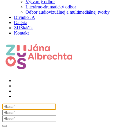
Výtvarný odbor
Literárno-dramatický odbor
Odbor audiovizuálnej a multimediálnej tvorby
Divadlo JA
Galéria
ZUŠkáčik
Kontakt