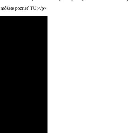
i môžete pozrieť TU:</p>