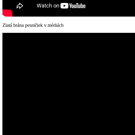
Zlatá brána pesničiek v médiách