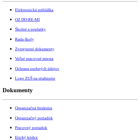
Elektronická prihláška
OZ DO-RE-MI
Školné a poplatky
Rada školy
Zverejnené dokumenty
Voľné pracovné miesta
Ochrana osobných údajov
Logo ZUŠ na stiahnutie
Dokumenty
Organizačná štruktúra
Organizačný poriadok
Pracovný poriadok
Etický kódex