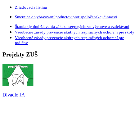
Zriaďovacia listina
Smernica o vybavovaní podnetov protispoločenskej činnosti
Štandardy dodržiavania zákazu segregácie vo výchove a vzdelávaní
Všeobecné zásady prevencie akútnych respiračných ochorení pre školy
Všeobecné zásady prevencie akútnych respiračných ochorení pre
rodičov
Projekty ZUŠ
Divadlo JA