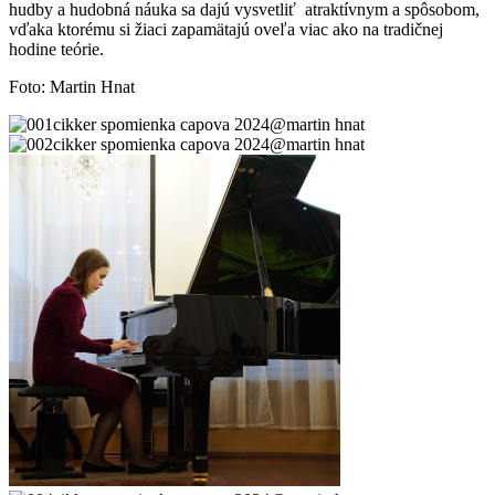
hudby a hudobná náuka sa dajú vysvetliť atraktívnym a spôsobom,
vďaka ktorému si žiaci zapamätajú oveľa viac ako na tradičnej
hodine teórie.
Foto: Martin Hnat