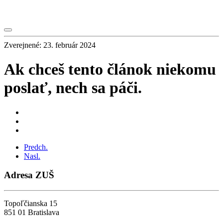
Zverejnené: 23. február 2024
Ak chceš tento článok niekomu
poslať, nech sa páči.
Predch.
Nasl.
Adresa ZUŠ
Topoľčianska 15
851 01 Bratislava