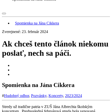
Spomienka na Jána Cikkera
Zverejnené: 23. február 2024
Ak chceš tento článok niekomu
poslať, nech sa páči.
Spomienka na Jána Cikkera
#
Hudobný odbor
,
Pozvánky
,
Koncerty
,
2023/2024
Stredy už tradične patria v ZUŠ Jána Albrechta školským
koncertom. Predposledná februárová streda bola venovaná