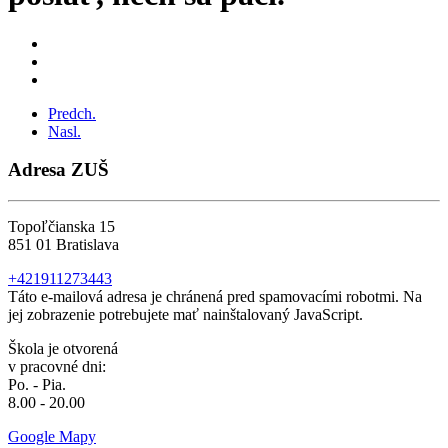
Predch.
Nasl.
Adresa ZUŠ
Topoľčianska 15
851 01 Bratislava
+421911273443
Táto e-mailová adresa je chránená pred spamovacími robotmi. Na
jej zobrazenie potrebujete mať nainštalovaný JavaScript.
Škola je otvorená
v pracovné dni:
Po. - Pia.
8.00 - 20.00
Google Mapy