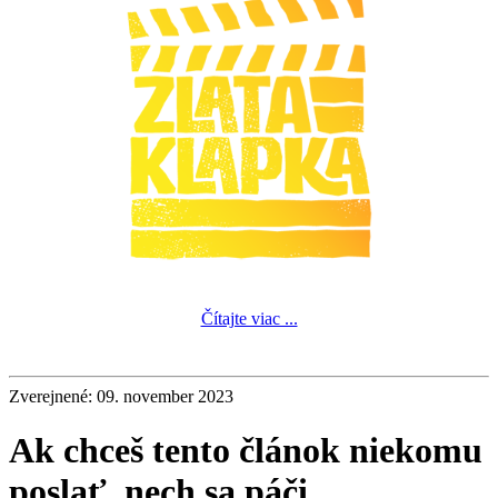
Čítajte viac ...
Zverejnené: 09. november 2023
Ak chceš tento článok niekomu
poslať, nech sa páči.