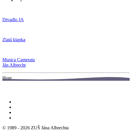
Divadlo JA
Zlatá klapka
Musica Camerata
Ján Albrecht
Hore
© 1989 -
2026
ZUŠ Jána Albrechta