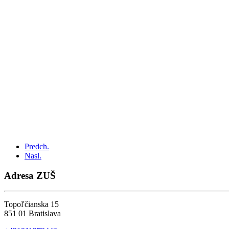
Predch.
Nasl.
Adresa ZUŠ
Topoľčianska 15
851 01 Bratislava