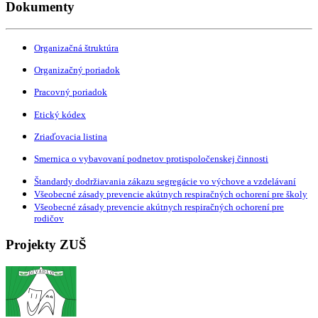
Dokumenty
Organizačná štruktúra
Organizačný poriadok
Pracovný poriadok
Etický kódex
Zriaďovacia listina
Smernica o vybavovaní podnetov protispoločenskej činnosti
Štandardy dodržiavania zákazu segregácie vo výchove a vzdelávaní
Všeobecné zásady prevencie akútnych respiračných ochorení pre školy
Všeobecné zásady prevencie akútnych respiračných ochorení pre
rodičov
Projekty ZUŠ