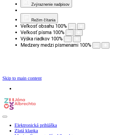
Zvýraznenie nadpisov
Režim čítania
Veľkosť obsahu
100
%
Veľkosť písma
100
%
Výška riadkov
100
%
Medzery medzi písmenami
100
%
Skip to main content
Elektronická prihláška
Zlatá klapka