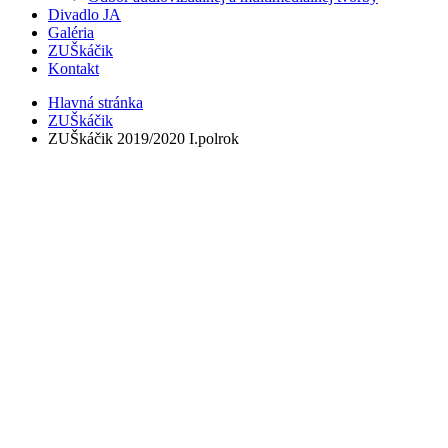
Divadlo JA
Galéria
ZUŠkáčik
Kontakt
Hlavná stránka
ZUŠkáčik
ZUŠkáčik 2019/2020 I.polrok