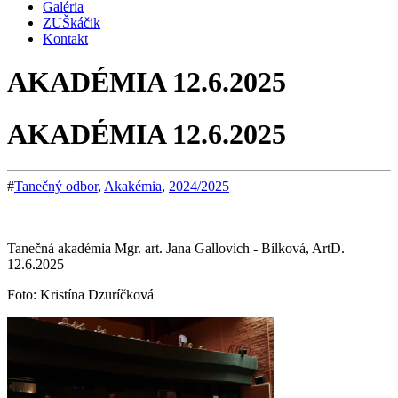
Galéria
ZUŠkáčik
Kontakt
AKADÉMIA 12.6.2025
AKADÉMIA 12.6.2025
#
Tanečný odbor
,
Akakémia
,
2024/2025
Tanečná akadémia Mgr. art. Jana Gallovich - Bílková, ArtD.
12.6.2025
Foto: Kristína Dzuríčková