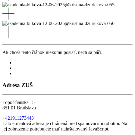
Ak chceš tento článok niekomu poslať, nech sa páči.
Adresa ZUŠ
Topoľčianska 15
851 01 Bratislava
+421911273443
Táto e-mailová adresa je chránená pred spamovacími robotmi. Na
jej zobrazenie potrebujete mať nainštalovaný JavaScript.