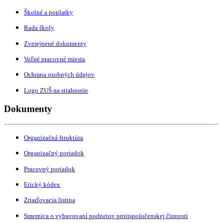
Školné a poplatky
Rada školy
Zverejnené dokumenty
Voľné pracovné miesta
Ochrana osobných údajov
Logo ZUŠ na stiahnutie
Dokumenty
Organizačná štruktúra
Organizačný poriadok
Pracovný poriadok
Etický kódex
Zriaďovacia listina
Smernica o vybavovaní podnetov protispoločenskej činnosti