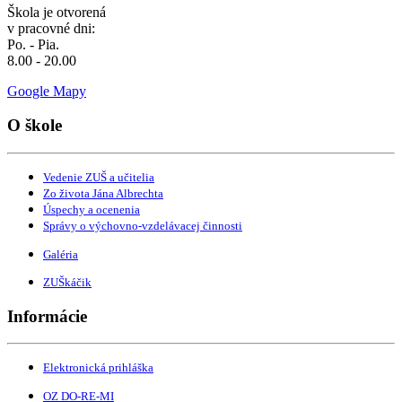
Škola je otvorená
v pracovné dni:
Po. - Pia.
8.00 - 20.00
Google Mapy
O škole
Vedenie ZUŠ a učitelia
Zo života Jána Albrechta
Úspechy a ocenenia
Správy o výchovno-vzdelávacej činnosti
Galéria
ZUŠkáčik
Informácie
Elektronická prihláška
OZ DO-RE-MI